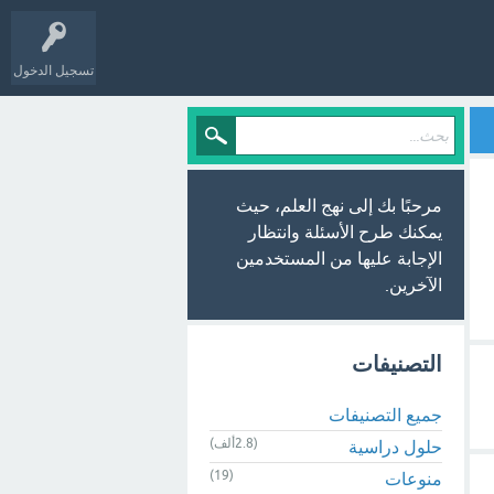
تسجيل الدخول
مرحبًا بك إلى نهج العلم، حيث
يمكنك طرح الأسئلة وانتظار
الإجابة عليها من المستخدمين
الآخرين.
التصنيفات
جميع التصنيفات
(2.8ألف)
حلول دراسية
(19)
منوعات