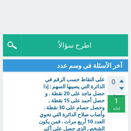
اطرح سؤالاً
آخر الأسئلة في وسم عدد
على النقاط حسب الرقم في
0
الدائرة التي يصيبها السهم : إذا
حصل ماجد على 20 نقطة . و
تصويتات
1
حصل أحمد على 15 نقطة ،
وحصل حسام على 30 نقطة .
إجابة
وأصاب صلاح الدائرة التي تحوي
العدد 10 أربع مرات . فمن يكون
الشخص الذي حصل على أكبر