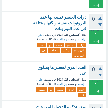
إجابة
ذرات العنصر نفسه لها عدد
0
البروتونات نفسه ولكتها مختلفه
في عدد النيترونات
تصويتات
1
أغسطس 27، 2024
سُئل
في تصنيف
حلول
دراسية
بواسطة
نهج العلم
(
81.4ألف
نقاط)
إجابة
ذرات
العنصر
نفسه
لها
عدد
البروتونات
ولكتها
مختلفه
في
النيترونات
العدد الذري لعنصر ما يساوي
0
عدد
أغسطس 27، 2024
سُئل
في تصنيف
حلول
تصويتات
1
دراسية
بواسطة
نهج العلم
(
81.4ألف
نقاط)
العدد
الذري
لعنصر
ما
يساوي
إجابة
عدد
سعر تذكرة الدخول للمهرجان