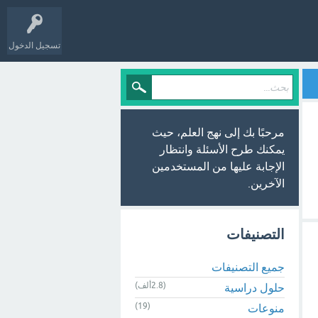
تسجيل الدخول
مرحبًا بك إلى نهج العلم، حيث
يمكنك طرح الأسئلة وانتظار
الإجابة عليها من المستخدمين
الآخرين.
التصنيفات
جميع التصنيفات
(2.8ألف)
حلول دراسية
(19)
منوعات