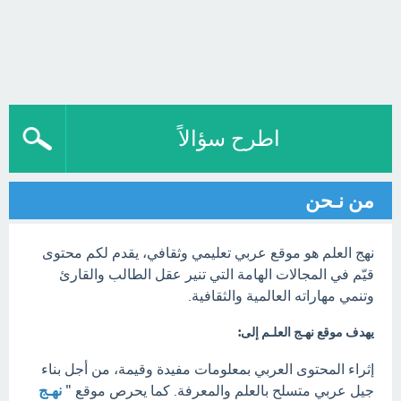
اطرح سؤالاً
من نـحن
نهج العلم هو موقع عربي تعليمي وثقافي، يقدم لكم محتوى
قيّم في المجالات الهامة التي تنير عقل الطالب والقارئ
وتنمي مهاراته العالمية والثقافية.
يهدف موقع نهـج العلـم إلى:
إثراء المحتوى العربي بمعلومات مفيدة وقيمة، من أجل بناء
جيل عربي متسلح بالعلم والمعرفة. كما يحرص موقع "
نهـج