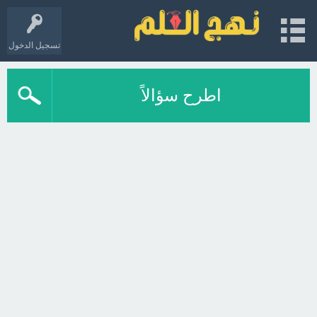
تسجيل الدخول
اطرح سؤالاً