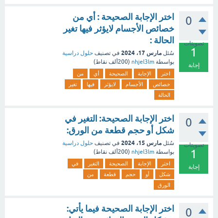
اختر الإجابة الصحيحة : أي من
0
خصائص الأجسام لايؤثر فيها تغير
الحالة :
تصويتات
1
مارس 17، 2024
سُئل
في تصنيف
حلول دراسية
بواسطة
nhjel3lm
(
200ألف
نقاط)
إجابة
اختر
الإجابة
الصحيحة
أي
من
خصائص
الأجسام
لايؤثر
فيها
تغير
الحالة
اختر الإجابة الصحيحة: التغير في
0
شكل أو حجم قطعة من الورق:
مارس 15، 2024
سُئل
في تصنيف
حلول دراسية
تصويتات
1
بواسطة
nhjel3lm
(
200ألف
نقاط)
اختر
الإجابة
الصحيحة
التغير
في
إجابة
شكل
أو
حجم
قطعة
من
الورق
اختر الإجابة الصحيحة فيما يأتي:
0