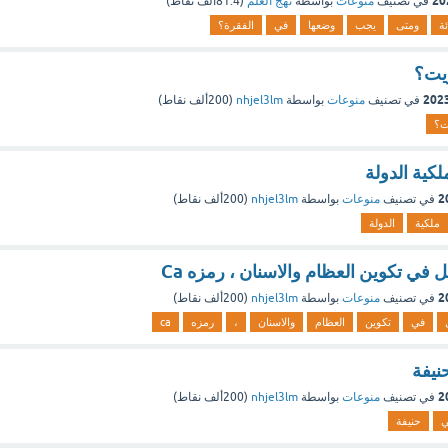
في تصنيف
منوعات
بواسطة
نهج العلم
(
81.4ألف
نقاط)
ئة
ومتى
يجب
وضعها
في
الفقرة؟
ريت؟
في تصنيف
منوعات
بواسطة
nhjel3lm
(
200ألف
نقاط)
ت؟
كية الدولة
في تصنيف
منوعات
بواسطة
nhjel3lm
(
200ألف
نقاط)
ملكية
الدولة
ي تكوين العظام والاسنان ، رمزه Ca
في تصنيف
منوعات
بواسطة
nhjel3lm
(
200ألف
نقاط)
في
تكوين
العظام
والاسنان
،
رمزه
ca
نيفة
في تصنيف
منوعات
بواسطة
nhjel3lm
(
200ألف
نقاط)
ي
حنيفة