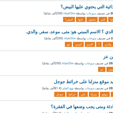
ائية التي يحتوي عليها البيض؟
في تصنيف
منوعات
بواسطة
nhjel3lm
(
200ألف
نقاط)
ية
التي
يحتوي
عليها
البيض؟
دي ؟ الاسم المبني هو: متى. موعد. سفر. والدي.
في تصنيف
منوعات
بواسطة
nhjel3lm
(
200ألف
نقاط)
والدي
؟
الاسم
المبني
هو
ن عز
في تصنيف
منوعات
بواسطة
nhjel3lm
(
200ألف
نقاط)
مين
عز
د موقع منزلنا على خرائط جوجل
في تصنيف
منوعات
بواسطة
نهج العلم
(
81.4ألف
نقاط)
موقع
منزلنا
على
خرائط
جوجل
ادئة ومتى يجب وضعها في الفقرة؟