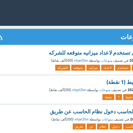
وعات
 تستخدم لاعداد ميزانيه متوقعه للشركه
في تصنيف
منوعات
بواسطة
nhjel3lm
(
200ألف
نقاط)
تستخدم
لاعداد
ميزانيه
متوقعه
للشركه
نقطة)
في تصنيف
منوعات
بواسطة
nhjel3lm
(
200ألف
نقاط)
خليط
1
نقطة
لحاسب دخول نظام الحاسب عن طريق
في تصنيف
منوعات
بواسطة
nhjel3lm
(
200ألف
نقاط)
حاسب
دخول
نظام
عن
طريق