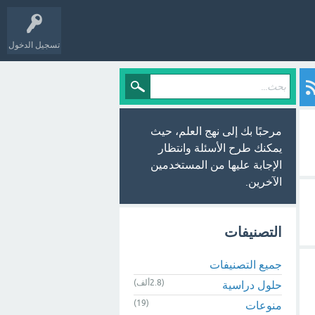
تسجيل الدخول
مرحبًا بك إلى نهج العلم، حيث
يمكنك طرح الأسئلة وانتظار
الإجابة عليها من المستخدمين
الآخرين.
التصنيفات
جميع التصنيفات
(2.8ألف)
حلول دراسية
(19)
منوعات