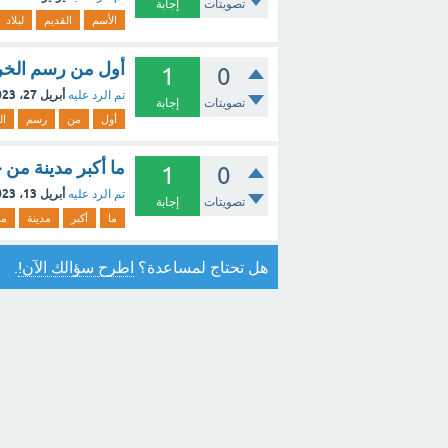
تصويتات
إجابة
الأسم
القديم
لبلاد
أول من رسم الخرا
1
0
أبريل 27، 2023
تم الرد عليه
تصويتات
إجابة
أول
من
رسم
ال
ما أكبر مدينة من
1
0
أبريل 13، 2023
تم الرد عليه
تصويتات
إجابة
ما
أكبر
مدينة
م
هل تحتاج لمساعدة؟
اطرح سؤالك الآن!
.