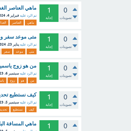
ماهي العناصر الغذ
1
0
فبراير 4، 2024
تم الرد عليه
تصويتات
إجابة
ماهي
العناصر
الغذائ
متى موعد سفر وال
1
0
يناير 23، 2024
تم الرد عليه
تصويتات
إجابة
متى
موعد
سفر
من هو زوج ياسمي
1
0
سبتمبر 6، 2023
تم الرد عليه
تصويتات
إجابة
من
هو
زوج
ياس
كيف نستطيع تحدي
1
0
سبتمبر 5، 2023
تم الرد عليه
تصويتات
إجابة
كيف
نستطيع
تحديد
ماهي المسافة الب
1
0