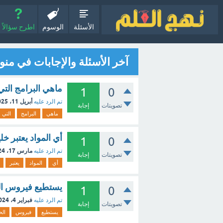
الأسئلة
الوسوم
اطرح سؤالاً
آخر الأسئلة والإجابات في من
ماهي البرامج التي
1
0
أبريل 11، 2025
تم الرد عليه
تصويتات
إجابة
ماهي
البرامج
التي
أي المواد يعتبر خليط (1 
1
0
مارس 17، 2024
تم الرد عليه
تصويتات
إجابة
أي
المواد
يعتبر
يستطيع فيروس ا
1
0
فبراير 4، 2024
تم الرد عليه
تصويتات
إجابة
يستطيع
فيروس
ال