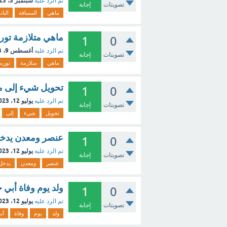
سبتمبر 5، 2023
تم الرد عليه
تصويتات
إجابة
ماهي
المسافة
الباد
ماهي متلازمة تو
1
0
أغسطس 9، 2023
تم الرد عليه
تصويتات
إجابة
ماهي
متلازمة
توري
تحويل شيء إلى مل
1
0
يوليو 12، 2023
تم الرد عليه
تصويتات
إجابة
تحويل
شيء
إلى
عنصر ومعدن يدخل ف
1
0
يوليو 12، 2023
تم الرد عليه
تصويتات
إجابة
عنصر
ومعدن
يدخل
ولد يوم وفاة أبي ح
1
0
يوليو 12، 2023
تم الرد عليه
تصويتات
إجابة
ولد
يوم
وفاة
أب