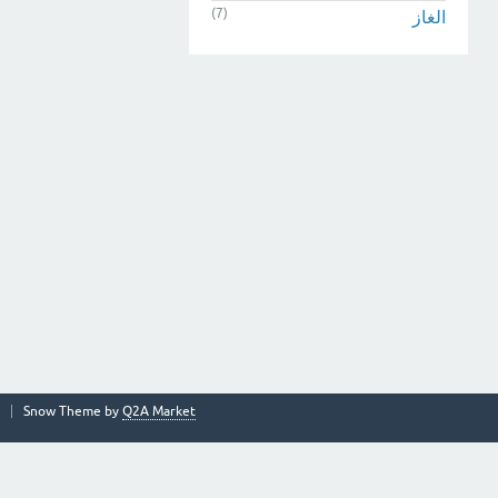
(7)
الغاز
Snow Theme by
Q2A Market