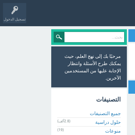
تسجيل الدخول
مرحبًا بك إلى نهج العلم، حيث
يمكنك طرح الأسئلة وانتظار
الإجابة عليها من المستخدمين
الآخرين.
التصنيفات
جميع التصنيفات
(2.8ألف)
حلول دراسية
(19)
منوعات