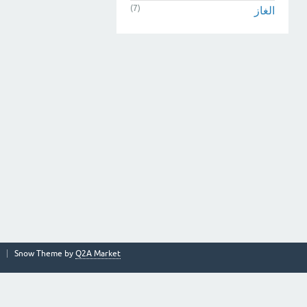
(7)
الغاز
Snow Theme by
Q2A Market