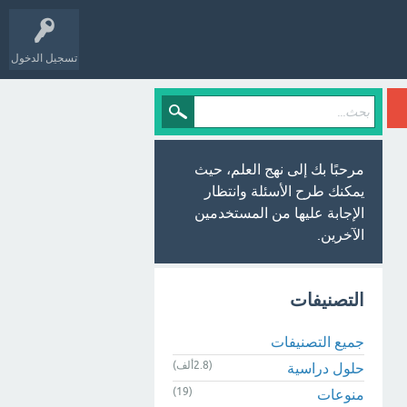
تسجيل الدخول
مرحبًا بك إلى نهج العلم، حيث
يمكنك طرح الأسئلة وانتظار
الإجابة عليها من المستخدمين
الآخرين.
التصنيفات
جميع التصنيفات
(2.8ألف)
حلول دراسية
(19)
منوعات