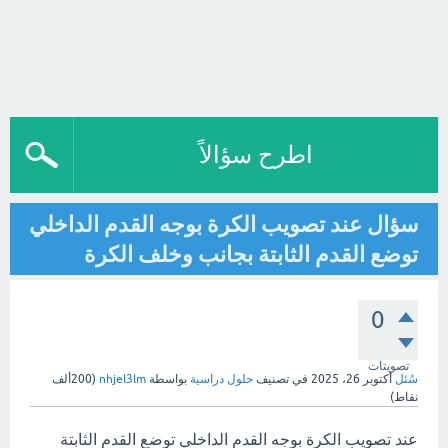
اطرح سؤالاً
سؤال عند تصويب الكرة بوجه القدم الداخلي
توضع القدم الثابتة بجانب وخلف الكرة
0
تصويتات
سُئل
أكتوبر 26، 2025
في تصنيف
حلول دراسية
بواسطة
nhjel3lm
(
200ألف
نقاط)
عند تصويب الكرة بوجه القدم الداخلي توضع القدم الثابتة