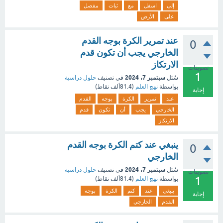
إلى
اسفل
مع
ثبات
مفصل
على
الأرض
عند تمرير الكرة بوجه القدم
0
الخارجي يجب أن تكون قدم
الارتكاز
تصويتات
1
سبتمبر 7، 2024
سُئل
في تصنيف
حلول دراسية
بواسطة
نهج العلم
(
81.4ألف
نقاط)
إجابة
عند
تمرير
الكرة
بوجه
القدم
الخارجي
يجب
أن
تكون
قدم
الارتكاز
ينبغي عند كتم الكرة بوجه القدم
0
الخارجي
سبتمبر 7، 2024
سُئل
في تصنيف
حلول دراسية
تصويتات
1
بواسطة
نهج العلم
(
81.4ألف
نقاط)
ينبغي
عند
كتم
الكرة
بوجه
إجابة
القدم
الخارجي