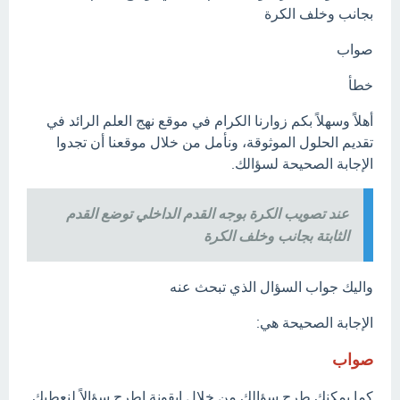
بجانب وخلف الكرة
صواب
خطأ
أهلاً وسهلاً بكم زوارنا الكرام في موقع نهج العلم الرائد في
تقديم الحلول الموثوقة، ونأمل من خلال موقعنا أن تجدوا
الإجابة الصحيحة لسؤالك.
عند تصويب الكرة بوجه القدم الداخلي توضع القدم
الثابتة بجانب وخلف الكرة
واليك جواب السؤال الذي تبحث عنه
الإجابة الصحيحة هي:
صواب
كما يمكنك طرح سؤالك من خلال إيقونة اطرح سؤالاً لنعطيك