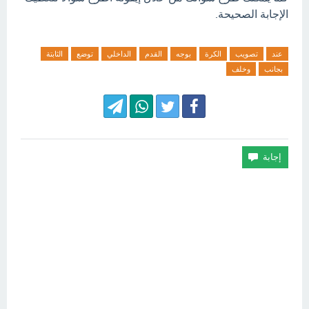
الإجابة الصحيحة.
عند
تصويب
الكرة
بوجه
القدم
الداخلي
توضع
الثابتة
بجانب
وخلف