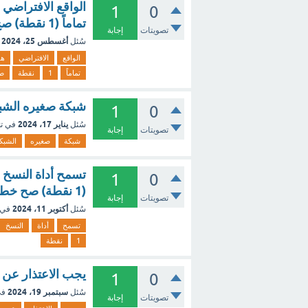
الواقع الافتراضي 
1
0
تماماً (1 نقطة) صح خطأ
تصويتات
إجابة
أغسطس 25، 2024
سُئل
الواقع
الافتراضي
هو
تماماً
1
نقطة
ص
شبكة صغيره الشبكة المحلية LAN الشبكة الو
1
0
يناير 17، 2024
سُئل
في ت
تصويتات
إجابة
شبكة
صغيره
الشبك
تسمح أداة النسخ 
1
0
(1 نقطة) صح خطأ
تصويتات
إجابة
أكتوبر 11، 2024
سُئل
في 
تسمح
أداة
النسخ
1
نقطة
يجب الاعتذار عن الزيا
1
0
سبتمبر 19، 2024
سُئل
في
تصويتات
إجابة