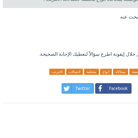
بحث عنه
ال إيقونة اطرح سؤالاً لنعطيك الإجابة الصحيحة.
اسعة
بمحاكاة
أنواع
مختلفة
لاتصالات
الانترنت
Twitter
Facebook