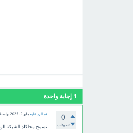
1
إجابة واحدة
تم الرد عليه
مايو 2، 2025
بواسط
0
تصويتات
تسمح محاكاة الشبكة الواس