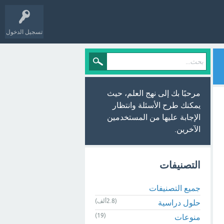
تسجيل الدخول
مرحبًا بك إلى نهج العلم، حيث
يمكنك طرح الأسئلة وانتظار
الإجابة عليها من المستخدمين
الآخرين.
التصنيفات
جميع التصنيفات
(2.8ألف)
حلول دراسية
(19)
منوعات