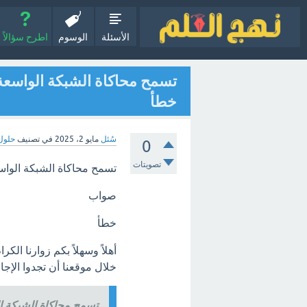
الأسئلة
الوسوم
اطرح سؤالاً
تسمح محاكاة الشبكة الواسعة ب
خطأ
سُئل
مايو 2، 2025
في تصنيف
حلول
0
تصويتات
تسمح محاكاة الشبكة الواسعة
صواب
خطأ
أهلاً وسهلاً بكم زوارنا الك
خلال موقعنا أن تجدوا الإج
تسمح محاكاة الشبكة الو